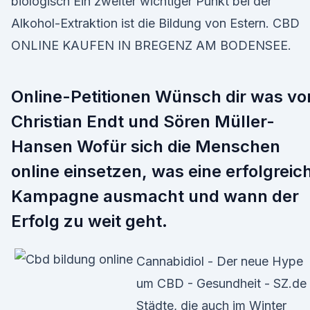
biologisch Ein zweiter wichtiger Punkt bei der
Alkohol-Extraktion ist die Bildung von Estern. CBD
ONLINE KAUFEN IN BREGENZ AM BODENSEE.
Online-Petitionen Wünsch dir was vo
Christian Endt und Sören Müller-
Hansen Wofür sich die Menschen
online einsetzen, was eine erfolgreic
Kampagne ausmacht und wann der
Erfolg zu weit geht.
Cannabidiol - Der neue Hype
um CBD - Gesundheit - SZ.de
Städte, die auch im Winter