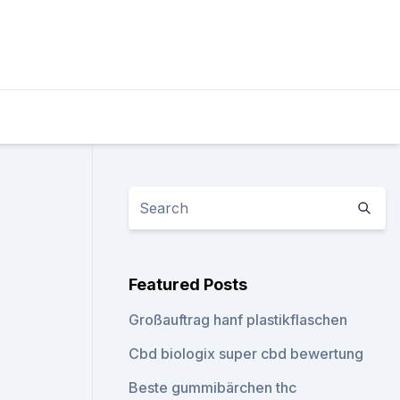
Featured Posts
Großauftrag hanf plastikflaschen
Cbd biologix super cbd bewertung
Beste gummibärchen thc