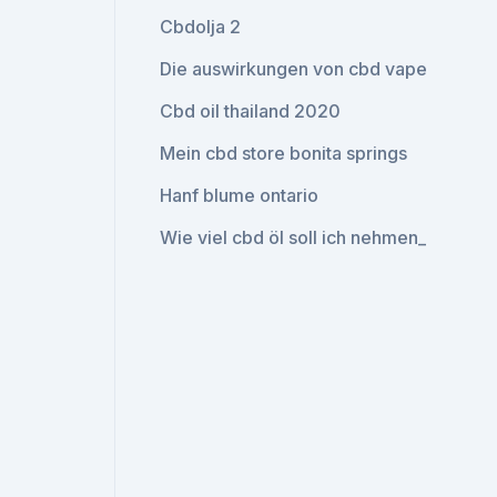
Cbdolja 2
Die auswirkungen von cbd vape
Cbd oil thailand 2020
Mein cbd store bonita springs
Hanf blume ontario
Wie viel cbd öl soll ich nehmen_