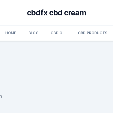
cbdfx cbd cream
HOME
BLOG
CBD OIL
CBD PRODUCTS
n