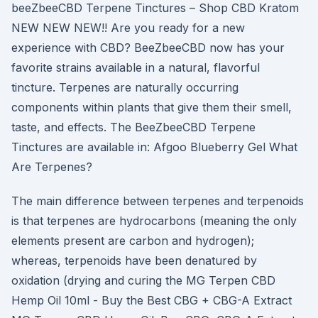
beeZbeeCBD Terpene Tinctures – Shop CBD Kratom
NEW NEW NEW!! Are you ready for a new
experience with CBD? BeeZbeeCBD now has your
favorite strains available in a natural, flavorful
tincture. Terpenes are naturally occurring
components within plants that give them their smell,
taste, and effects. The BeeZbeeCBD Terpene
Tinctures are available in: Afgoo Blueberry Gel What
Are Terpenes?
The main difference between terpenes and terpenoids
is that terpenes are hydrocarbons (meaning the only
elements present are carbon and hydrogen);
whereas, terpenoids have been denatured by
oxidation (drying and curing the MG Terpen CBD
Hemp Oil 10ml - Buy the Best CBG + CBG-A Extract