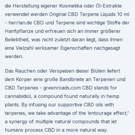
die Herstellung eigener Kosmetika oder Öl-Extrakte
verwendet werden Original CBD Terpene Liquids 10 ml
- herrlan.de CBD und Terpene sind wichtige Stoffe der
Hanfpflanze und erfreuen sich an immer größerer
Beliebtheit, was nicht zuletzt daran liegt, dass ihnen
eine Vielzahl wirksamer Eigenschaften nachgesagt
werden.
Das Rauchen oder Verspeisen dieser Blüten liefert
dem Körper eine große Bandbreite an Terpenen und
CBD Terpenes - greenroads.com CBD stands for
cannabidiol, a compound found naturally in hemp
plants. By infusing our supportive CBD oils with
terpenes, we take advantage of the ‘entourage effect,’
a synergy of multiple natural compounds that let
humans process CBD in a more natural way.