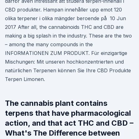
därför även intressant att studera terpen-innehåll i
CBD produkter. Hampan innehåller upp emot 120
olika terpener i olika mängder beroende på 10 Jun
2017 After all, the cannabinoids THC and CBD are
making a big splash in the industry. These are the two
– among the many compounds in the
INFORMATIONEN ZUM PRODUKT. Für einzigartige
Mischungen: Mit unseren hochkonzentrierten und
natürlichen Terpenen können Sie Ihre CBD Produkte
Terpen Limonen.
The cannabis plant contains
terpens that have pharmacological
action, and that act THC and CBD –
What's The Difference between