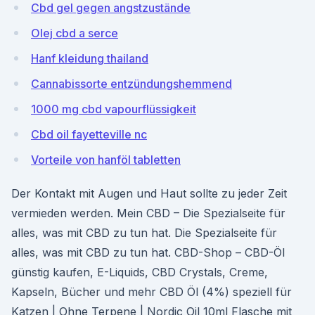
Cbd gel gegen angstzustände
Olej cbd a serce
Hanf kleidung thailand
Cannabissorte entzündungshemmend
1000 mg cbd vapourflüssigkeit
Cbd oil fayetteville nc
Vorteile von hanföl tabletten
Der Kontakt mit Augen und Haut sollte zu jeder Zeit
vermieden werden. Mein CBD – Die Spezialseite für
alles, was mit CBD zu tun hat. Die Spezialseite für
alles, was mit CBD zu tun hat. CBD-Shop – CBD-Öl
günstig kaufen, E-Liquids, CBD Crystals, Creme,
Kapseln, Bücher und mehr CBD Öl (4%) speziell für
Katzen | Ohne Terpene | Nordic Oil 10ml Flasche mit