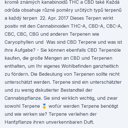
kromě známých kanabinoidů THC a CBD také Každá
odrůda obsahuje různé poměry určitých typů terpenů
a každý terpen 22. Apr. 2017 Dieses Terpen wirkt
positiv mit den Cannabinoiden THC-A, CBD-A, CBC-A,
CBC, CBC, CBG und anderen Terpenen wie
Caryophyllen und Was sind CBD Terpene und was ist
ihre Aufgabe? - Sie können ebenfalls CBD Terpenöle
kaufen, die große Mengen an CBD und Terpenen
enthalten, um Ihr eigenes Wohlbefinden ganzheitlich
zu fördern. Die Bedeutung von Terpenen sollte nicht
unterschätzt werden. Terpene sind ein unterschätzter
und zu wenig diskutierter Bestandteil der
Cannabispflanze. Sie sind wirklich wichtig, und zwar
sowohl Terpene 🥇 wofür werden Terpene benötigt
und wie wirken sie? Terpene verleihen der
Hanfpflanze ihren unverkennbaren Duft.