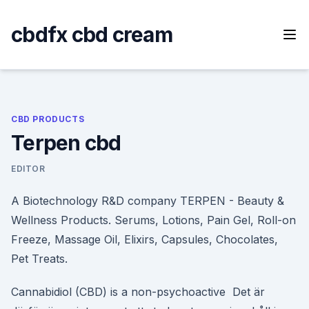
Skip
to
cbdfx cbd cream
content
CBD PRODUCTS
Terpen cbd
EDITOR
A Biotechnology R&D company TERPEN - Beauty &
Wellness Products. Serums, Lotions, Pain Gel, Roll-on
Freeze, Massage Oil, Elixirs, Capsules, Chocolates,
Pet Treats.
Cannabidiol (CBD) is a non-psychoactive Det är