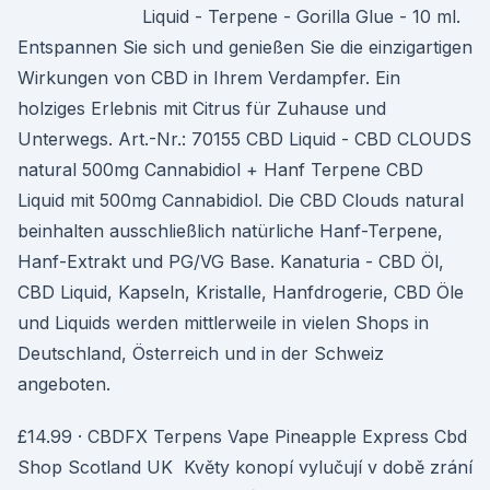
Liquid - Terpene - Gorilla Glue - 10 ml.
Entspannen Sie sich und genießen Sie die einzigartigen
Wirkungen von CBD in Ihrem Verdampfer. Ein
holziges Erlebnis mit Citrus für Zuhause und
Unterwegs. Art.-Nr.: 70155 CBD Liquid - CBD CLOUDS
natural 500mg Cannabidiol + Hanf Terpene CBD
Liquid mit 500mg Cannabidiol. Die CBD Clouds natural
beinhalten ausschließlich natürliche Hanf-Terpene,
Hanf-Extrakt und PG/VG Base. Kanaturia - CBD Öl,
CBD Liquid, Kapseln, Kristalle, Hanfdrogerie, CBD Öle
und Liquids werden mittlerweile in vielen Shops in
Deutschland, Österreich und in der Schweiz
angeboten.
£14.99 · CBDFX Terpens Vape Pineapple Express Cbd
Shop Scotland UK Květy konopí vylučují v době zrání